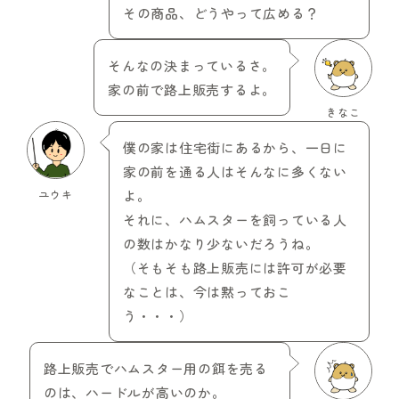
その商品、どうやって広める？
そんなの決まっているさ。
家の前で路上販売するよ。
きなこ
僕の家は住宅街にあるから、一日に
家の前を通る人はそんなに多くない
ユウキ
よ。
それに、ハムスターを飼っている人
の数はかなり少ないだろうね。
（そもそも路上販売には許可が必要
なことは、今は黙っておこ
う・・・）
路上販売でハムスター用の餌を売る
のは、ハードルが高いのか。