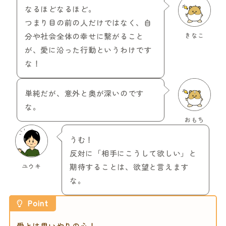
なるほどなるほど。
つまり目の前の人だけではなく、自
分や社会全体の幸せに繋がること
きなこ
が、愛に沿った行動というわけです
な！
単純だが、意外と奥が深いのです
な。
おもち
うむ！
反対に「相手にこうして欲しい」と
ユウキ
期待することは、欲望と言えます
な。
Point
愛とは思いやりの心！