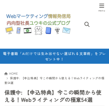
電子書籍「AIだけでは生み出せない選ばれる文章術」をプレ
ゼント中！
HOME
保護中: 【申込特典】今この瞬間から使える！Webライティングの極
意54選
保護中: 【申込特典】今この瞬間から使
える！Webライティングの極意54選