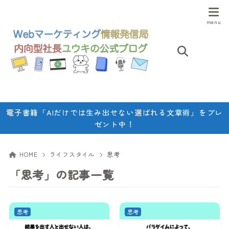
電子書籍「AIだけでは生み出せない選ばれる文章術」をプレ
ゼント中！
HOME
ライフスタイル
思考
「思考」の記事一覧
思考
思考