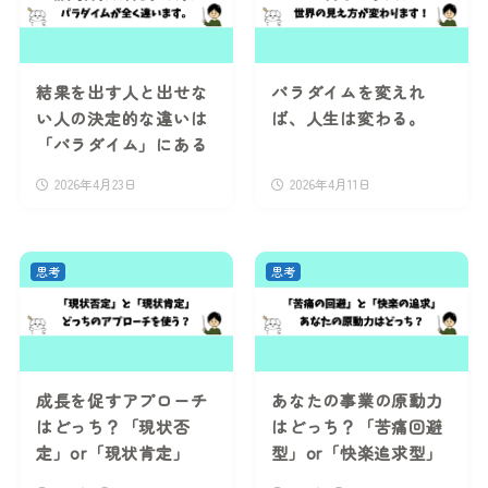
結果を出す人と出せな
パラダイムを変えれ
い人の決定的な違いは
ば、人生は変わる。
「パラダイム」にある
2026年4月23日
2026年4月11日
思考
思考
成長を促すアプローチ
あなたの事業の原動力
はどっち？「現状否
はどっち？「苦痛回避
定」or「現状肯定」
型」or「快楽追求型」