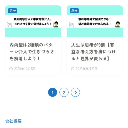
思考
思考
内向型は2種類のパタ
人生は思考が9割【有
ーン介入で生きづらさ
益な考え方を身につけ
を解消しよう！
ると世界が変わる】
2023年10月5日
2023年9月22日
1
2
会社概要