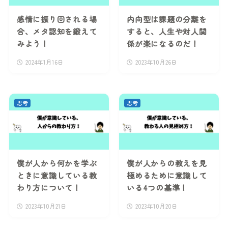
感情に振り回される場
内向型は課題の分離を
合、メタ認知を鍛えて
すると、人生や対人関
みよう！
係が楽になるのだ！
2024年1月16日
2023年10月26日
思考
思考
僕が人から何かを学ぶ
僕が人からの教えを見
ときに意識している教
極めるために意識して
わり方について！
いる4つの基準！
2023年10月21日
2023年10月20日