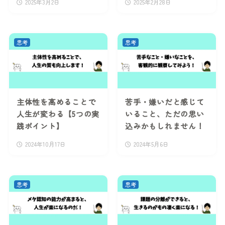
2025年3月2日
2025年2月28日
思考
思考
主体性を高めることで
苦手・嫌いだと感じて
人生が変わる【5つの実
いること、ただの思い
践ポイント】
込みかもしれません！
2024年10月17日
2024年5月6日
思考
思考