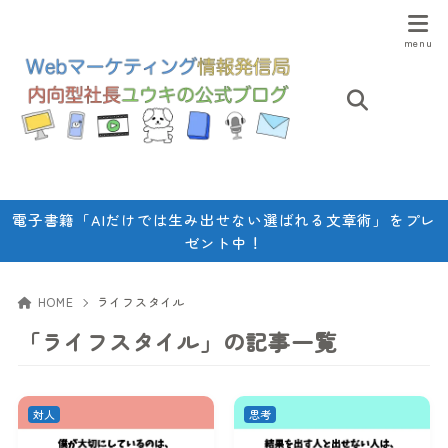
電子書籍「AIだけでは生み出せない選ばれる文章術」をプレ
ゼント中！
HOME
ライフスタイル
「ライフスタイル」の記事一覧
対人
思考