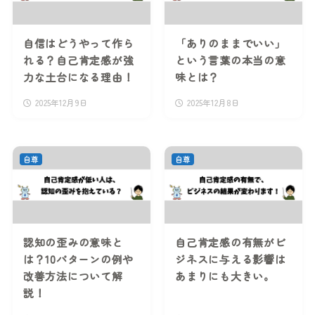
自信はどうやって作ら
「ありのままでいい」
れる？自己肯定感が強
という言葉の本当の意
力な土台になる理由！
味とは？
2025年12月9日
2025年12月8日
自尊
自尊
認知の歪みの意味と
自己肯定感の有無がビ
は？10パターンの例や
ジネスに与える影響は
改善方法について解
あまりにも大きい。
説！