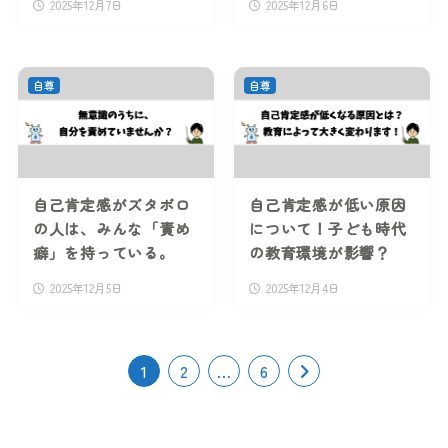
2025年12月7日
2025年12月6日
自尊
自尊
自己肯定感がズタボロ
自己肯定感が低い原因
の人は、みんな「責め
について！子ども時代
癖」を持っている。
の教育環境が影響？
2025年12月5日
2025年12月4日
1
2
…
6