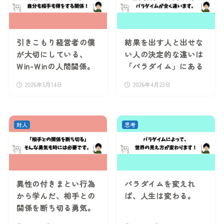
引きこもり経営者の僕
結果を出す人と出せな
が大切にしている、
い人の決定的な違いは
Win-Winの人間関係。
「パラダイム」にある
2026年5月14日
2026年4月23日
対人
思考
異性の付きまとい行為
パラダイムを変えれ
から学んだ、相手との
ば、人生は変わる。
関係を断ち切る勇気。