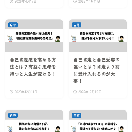
2026年4月17日
2026年4月11日
自尊
自尊
自己肯定感を高める方
自己肯定と自己受容の
法とは？有益な思考を
違いとは？肯定より前
持つと人生が変わる！
に受け入れるのが大
事！
2025年12月11日
2025年12月10日
自尊
自尊