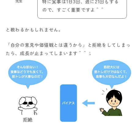
先生
特に食事は1日3回、週に21回もする
ので、すごく重要ですよ＾＾
と教わるかもしれません。
「自分の意見や価値観とは違うから」と拒絶をしてしまっ
たら、成長が止まってしまいます＾＾；