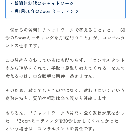
・質問無制限のチャットワーク
・月1回60分のZoomミーティング
「僕からの質問にチャットワークで答えること」と、「60
分のZoomミーティングを月1回行うこと」が、コンサルタ
ントの仕事です。
この契約を交わしているにも関わらず、「コンサルタント
側から連絡をくれて、手取り足取り教えてくれる」なんて
考えるのは、自分勝手な期待に過ぎません。
そのため、教えてもらうのではなく、教わりにいくという
姿勢を持ち、質問や相談は全て僕から連絡します。
もちろん、「チャットワークの質問に全く返信が来なかっ
た」「Zoomミーティングを30分しかしてくれなかった」
という場合は、コンサルタントの責任です。