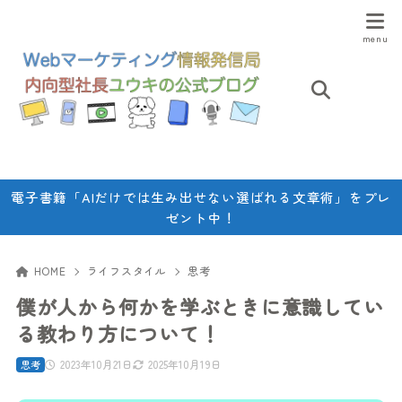
電子書籍「AIだけでは生み出せない選ばれる文章術」をプレ
ゼント中！
HOME
ライフスタイル
思考
僕が人から何かを学ぶときに意識してい
る教わり方について！
2023年10月21日
2025年10月19日
思考