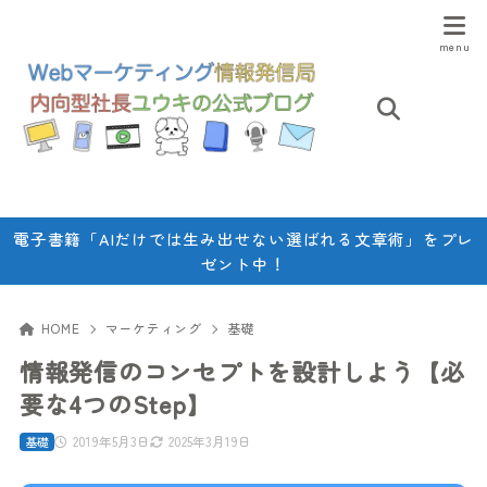
電子書籍「AIだけでは生み出せない選ばれる文章術」をプレ
ゼント中！
HOME
マーケティング
基礎
情報発信のコンセプトを設計しよう【必
要な4つのStep】
2019年5月3日
2025年3月19日
基礎