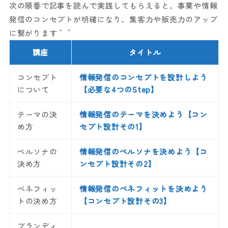
次の順番で記事を読んで実践してもらえると、事業や情報
発信のコンセプトが明確になり、集客力や販売力のアップ
に繋がります＾＾
講座
タイトル
コンセプト
情報発信のコンセプトを設計しよう
について
【必要な4つのStep】
テーマの決
情報発信のテーマを決めよう【コン
め方
セプト設計その1】
ペルソナの
情報発信のペルソナを決めよう【コ
決め方
ンセプト設計その2】
ベネフィッ
情報発信のベネフィットを決めよう
トの決め方
【コンセプト設計その3】
ブランディ