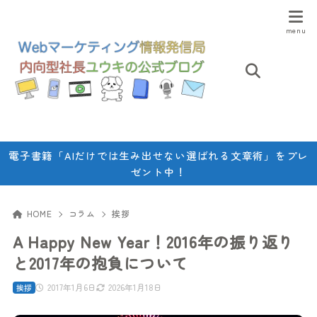
電子書籍「AIだけでは生み出せない選ばれる文章術」をプレ
ゼント中！
HOME
コラム
挨拶
A Happy New Year！2016年の振り返り
と2017年の抱負について
2017年1月6日
2026年1月18日
挨拶