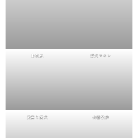
お花見
愛犬マロン
愛妻と愛犬
公園散歩