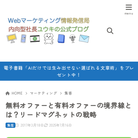
電子書籍「AIだけでは生み出せない選ばれる文章術」をプレ
ゼント中！
HOME
マーケティング
集客
無料オファーと有料オファーの境界線と
は？リードマグネットの戦略
2017年3月18日
2025年7月16日
集客