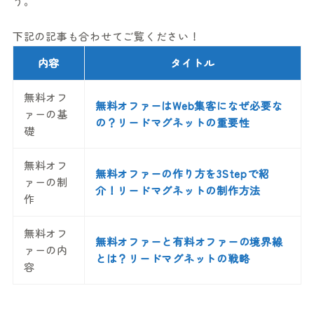
う。
下記の記事も合わせてご覧ください！
内容
タイトル
無料オフ
無料オファーはWeb集客になぜ必要な
ァーの基
の？リードマグネットの重要性
礎
無料オフ
無料オファーの作り方を3Stepで紹
ァーの制
介！リードマグネットの制作方法
作
無料オフ
無料オファーと有料オファーの境界線
ァーの内
とは？リードマグネットの戦略
容