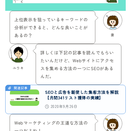
上位表示を狙っているキーワードの
分析ができると、どんな良いことが
あるの？
妻
詳しくは下記の記事を読んでもらい
たいんだけど、Webサイトにアクセ
ユウキ
スを集める方法の一つにSEOがある
んだ。
関連記事
SEOと広告を駆使した集客方法を解説
【月間341リスト獲得の実績】
2020年9月26日
Webマーケティングの王道な方法の
一つだよね！