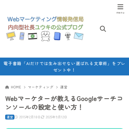
電子書籍「AIだけでは生み出せない選ばれる文章術」をプレ
ゼント中！
HOME
マーケティング
運営
Webマーケターが教えるGoogleサーチコ
ンソールの設定と使い方！
2015年2月18日
2025年9月12日
運営