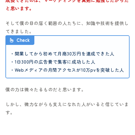
成長できたのは、マーケティングを真剣に勉強したからだ
と思います。
そして僕の目の届く範囲の人たちに、知識や技術を提供し
てきました。
Check
・開業してから初めて月商30万円を達成できた人
・1日300円の広告費で集客に成功した人
・Webメディアの月間アクセスが10万pvを突破した人
僕の力は微々たるものだと思います。
しかし、微力ながらも支えになれた人がいると信じていま
す。