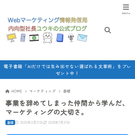
電子書籍「AIだけでは生み出せない選ばれる文章術」をプレ
ゼント中！
HOME
マーケティング
基礎
事業を辞めてしまった仲間から学んだ、
マーケティングの大切さ。
2020年3月27日
2025年7月27日
基礎