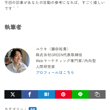
今回の記事があなたの活動の参考になれば、すごく嬉しい
です＾＾
執筆者
ユウキ（藤田裕貴）
株式会社GREEN代表取締役
Webマーケティング専門家/内向型
人間研究家
プロフィールはこちら
カテゴリー：
基礎