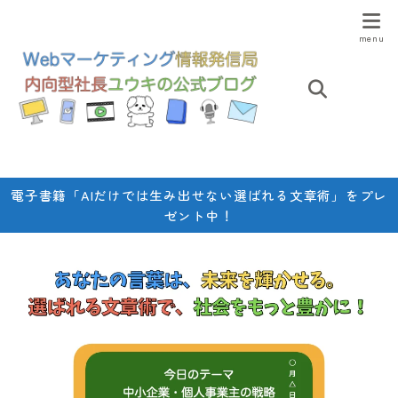
電子書籍「AIだけでは生み出せない選ばれる文章術」をプレ
ゼント中！