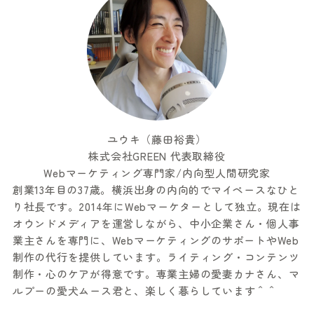
ユウキ（藤田裕貴）
株式会社GREEN 代表取締役
Webマーケティング専門家/内向型人間研究家
創業13年目の37歳。横浜出身の内向的でマイペースなひと
り社長です。2014年にWebマーケターとして独立。現在は
オウンドメディアを運営しながら、中小企業さん・個人事
業主さんを専門に、WebマーケティングのサポートやWeb
制作の代行を提供しています。ライティング・コンテンツ
制作・心のケアが得意です。専業主婦の愛妻カナさん、マ
ルプーの愛犬ムース君と、楽しく暮らしています＾＾