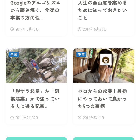
Googleのアルゴリズム
人生の自由度を高める
から読み解く、今後の
ために知っておきたい
事業の方向性！
こと
2014年6月13日
2014年5月30日
事業
事業
「脱サラ起業」か「副
ゼロからの起業！最初
業起業」かで迷ってい
にやっておいて良かっ
る人に送る記事。
た5つの事柄
2014年5月25日
2014年5月1日