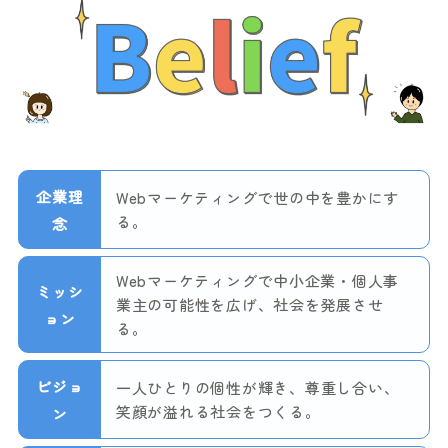
企業理
Webマーケティングで世の中を豊かにす
る。
念
Webマーケティングで中小企業・個人事
ミッシ
業主の可能性を広げ、社会を発展させ
ョン
る。
ビジョ
一人ひとりの個性が輝き、尊重し合い、
笑顔が溢れる社会をつくる。
ン