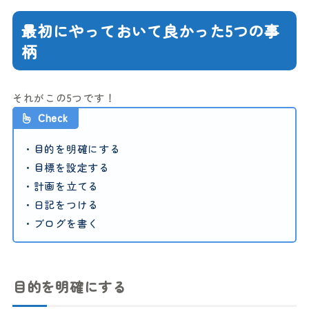
最初にやっておいて良かった5つの事
柄
それがこの5つです！
Check
・目的を明確にする
・目標を設定する
・計画を立てる
・日記をつける
・ブログを書く
目的を明確にする