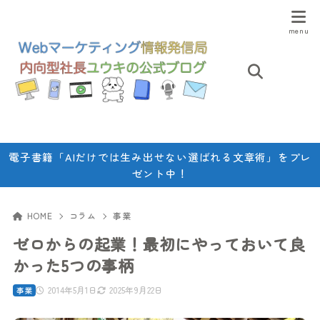
電子書籍「AIだけでは生み出せない選ばれる文章術」をプレ
ゼント中！
HOME
コラム
事業
ゼロからの起業！最初にやっておいて良
かった5つの事柄
2014年5月1日
2025年9月22日
事業