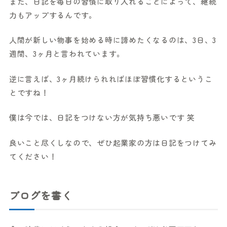
また、日記を毎日の習慣に取り入れることによって、継続
力もアップするんです。
人間が新しい物事を始める時に諦めたくなるのは、3日、3
週間、3ヶ月と言われています。
逆に言えば、3ヶ月続けられればほぼ習慣化するというこ
とですね！
僕は今では、日記をつけない方が気持ち悪いです 笑
良いこと尽くしなので、ぜひ起業家の方は日記をつけてみ
てください！
ブログを書く