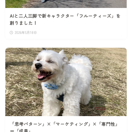
AIと二人三脚で新キャラクター「フルーティーズ」を
創りました！
2026年5月18日
「思考パターン」×「マーケティング」×「専門性」
＝「成果」