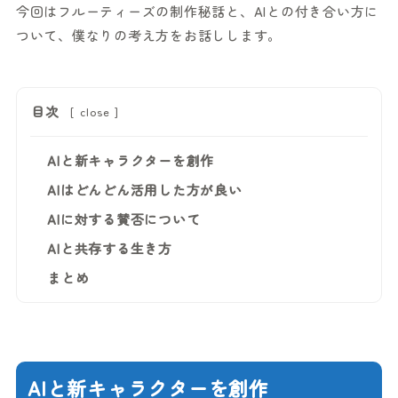
今回はフルーティーズの制作秘話と、AIとの付き合い方に
ついて、僕なりの考え方をお話しします。
目次
[
close
]
AIと新キャラクターを創作
AIはどんどん活用した方が良い
AIに対する賛否について
AIと共存する生き方
まとめ
AIと新キャラクターを創作