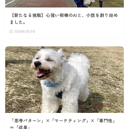
【新たなる挑戦】心強い相棒のAIと、小説を創り始め
ました。
2026年5月27日
「思考パターン」×「マーケティング」×「専門性」
＝「成果」