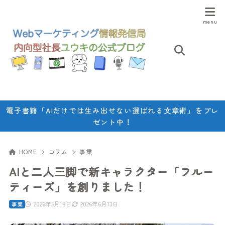
電子書籍「AIだけでは生み出せない選ばれる文章術」をプレ
ゼント中！
HOME
コラム
事業
AIと二人三脚で新キャラクター「フルー
ティーズ」を創りました！
2026年5月18日
2026年6月13日
事業