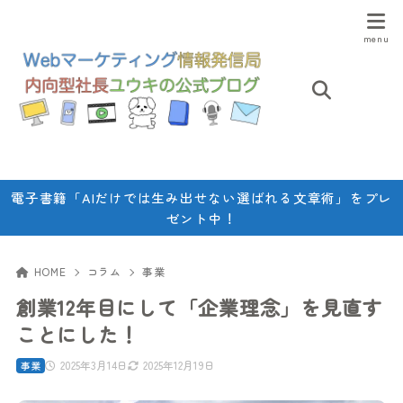
電子書籍「AIだけでは生み出せない選ばれる文章術」をプレ
ゼント中！
HOME
コラム
事業
創業12年目にして「企業理念」を見直す
ことにした！
2025年3月14日
2025年12月19日
事業