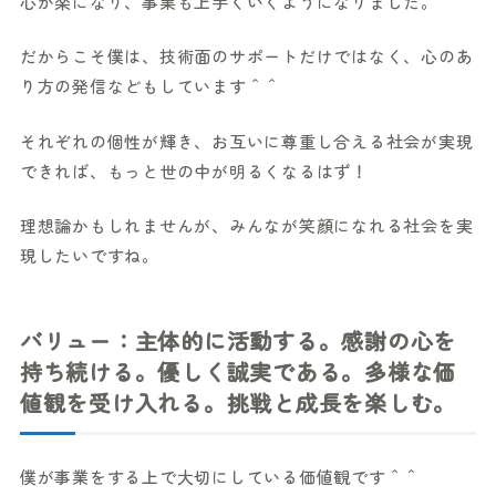
心が楽になり、事業も上手くいくようになりました。
だからこそ僕は、技術面のサポートだけではなく、心のあ
り方の発信などもしています＾＾
それぞれの個性が輝き、お互いに尊重し合える社会が実現
できれば、もっと世の中が明るくなるはず！
理想論かもしれませんが、みんなが笑顔になれる社会を実
現したいですね。
バリュー：主体的に活動する。感謝の心を
持ち続ける。優しく誠実である。多様な価
値観を受け入れる。挑戦と成長を楽しむ。
僕が事業をする上で大切にしている価値観です＾＾