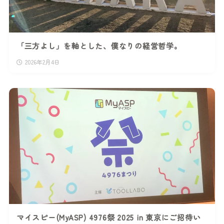
「三方よし」を軸とした、僕なりの経営哲学。
2026年2月4日
マイスピー(MyASP) 4976祭 2025 in 東京にご招待い