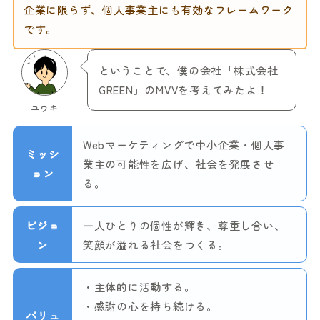
企業に限らず、個人事業主にも有効なフレームワーク
です。
ということで、僕の会社「株式会社
GREEN」のMVVを考えてみたよ！
ユウキ
Webマーケティングで中小企業・個人事
ミッシ
業主の可能性を広げ、社会を発展させ
ョン
る。
ビジョ
一人ひとりの個性が輝き、尊重し合い、
ン
笑顔が溢れる社会をつくる。
・主体的に活動する。
・感謝の心を持ち続ける。
バリュ