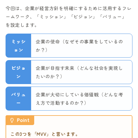
今回は、企業が経営方針を明確にするために活用するフレ
ームワーク、「ミッション」「ビジョン」「バリュー」
を設定します。
ミッシ
企業の使命（なぜその事業をしているの
ョン
か？）
ビジョ
企業が目指す未来（どんな社会を実現し
ン
たいのか？）
バリュ
企業が大切にしている価値観（どんな考
ー
え方で活動するのか？）
Point
この3つを「MVV」と言います。