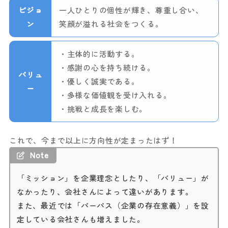
ビジョ
一人ひとりの個性が輝き、尊重し合い、
ン
笑顔が溢れる社会をつくる。
・主体的に活動する。
・感謝の心を持ち続ける。
バリュ
・優しく誠実である。
ー
・多様な価値観を受け入れる。
・挑戦と成長を楽しむ。
これで、今まで以上に方向性が定まったはず！
Note
「ミッション」を企業理念としたり、「バリュー」が
なかったり、会社さんによって違いがあります。
また、最近では「パーパス（企業の存在意義）」を設
定している会社さんも増えました。