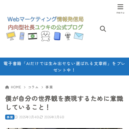
電子書籍「AIだけでは生み出せない選ばれる文章術」をプレ
ゼント中！
HOME
コラム
事業
僕が自分の世界観を表現するために意識
していること！
2025年3月4日
2026年3月6日
事業