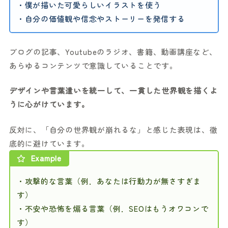
・僕が描いた可愛らしいイラストを使う
・自分の価値観や信念やストーリーを発信する
ブログの記事、Youtubeのラジオ、書籍、動画講座など、
あらゆるコンテンツで意識していることです。
デザインや言葉遣いを統一して、一貫した世界観を描くよ
うに心がけています。
反対に、「自分の世界観が崩れるな」と感じた表現は、徹
底的に避けています。
Example
・攻撃的な言葉（例．あなたは行動力が無さすぎま
す）
・不安や恐怖を煽る言葉（例．SEOはもうオワコンで
す）