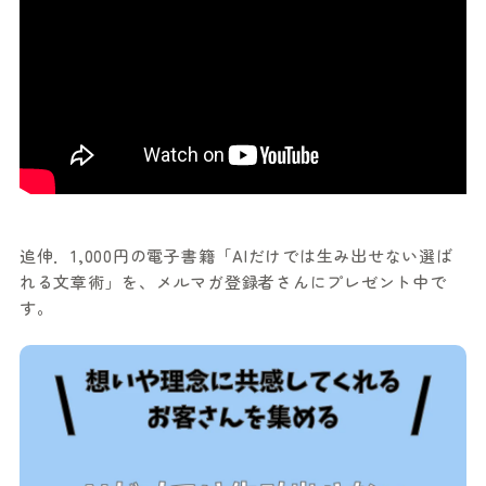
追伸．1,000円の電子書籍「AIだけでは生み出せない選ば
れる文章術」を、メルマガ登録者さんにプレゼント中で
す。