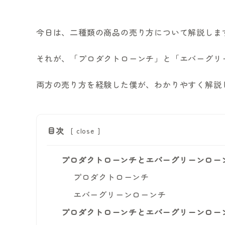
今日は、二種類の商品の売り方について解説しま
それが、「プロダクトローンチ」と「エバーグリ
両方の売り方を経験した僕が、わかりやすく解説
目次
[
close
]
プロダクトローンチとエバーグリーンロー
プロダクトローンチ
エバーグリーンローンチ
プロダクトローンチとエバーグリーンロー