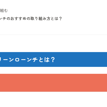
り組む
ンチのおすすめの取り組み方とは？
リーンローンチとは？