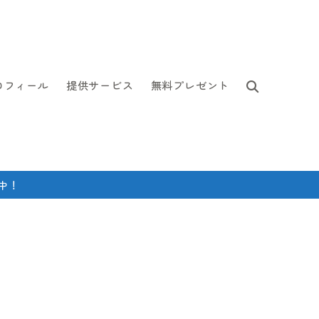
ロフィール
提供サービス
無料プレゼント
中！