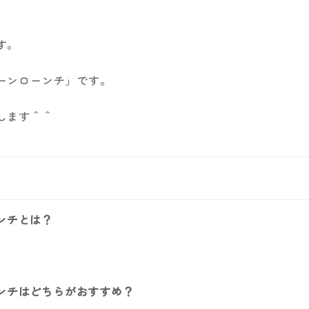
す。
ーンローンチ」です。
します＾＾
ンチとは？
ンチはどちらがおすすめ？