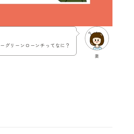
ーグリーンローンチってなに？
妻