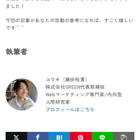
ました！
今回の記事があなたの活動の参考になれば、すごく嬉しい
です＾＾
執筆者
ユウキ（藤田裕貴）
株式会社GREEN代表取締役
Webマーケティング専門家/内向型
人間研究家
プロフィールはこちら