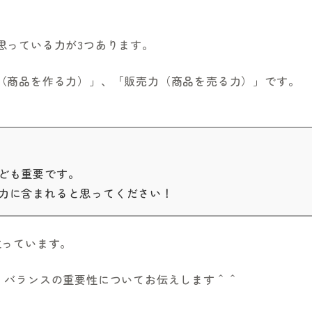
思っている力が3つあります。
（商品を作る力）」、「販売力（商品を売る力）」です。
ども重要です。
力に含まれると思ってください！
立っています。
、バランスの重要性についてお伝えします＾＾