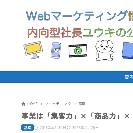
電
HOME
マーケティング
基礎
事業は「集客力」×「商品力」×
2018年4月30日
2025年7月20日
基礎