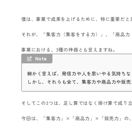
僕は、事業で成果を上げるために、特に重要だと
それが、「集客力（集客をする力）」、「商品力
事業における、3種の神器とも言えますね。
Note
細かく言えば、発信力や人を思いやる気持ちな
しかし、それらも全て、集客力や商品力や販売
そしてこの3つは、足し算ではなく掛け算で成り
今回は、「集客力」×「商品力」×「販売力」の