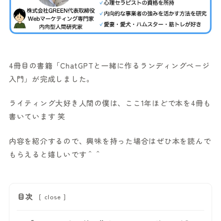
4冊目の書籍「ChatGPTと一緒に作るランディングページ
入門」が完成しました。
ライティング大好き人間の僕は、ここ1年ほどで本を4冊も
書いています 笑
内容を紹介するので、興味を持った場合はぜひ本を読んで
もらえると嬉しいです＾＾
目次
[
close
]