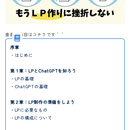
書籍の内容はコチラです＾＾
序章
・はじめに
第１章：LPとChatGPTを知ろう
・LPの基礎
・ChatGPTの基礎
第２章：LP制作の準備をしよう
・LPに必要なもの
・LPの構成について