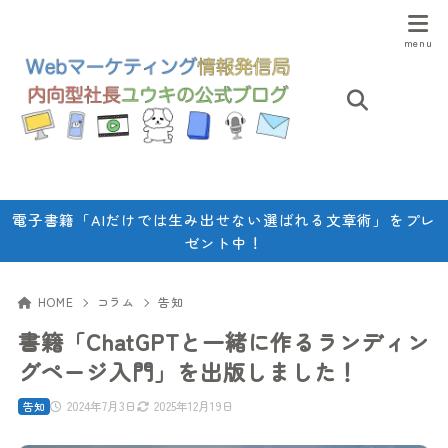
電子書籍「AIだけでは生み出せない選ばれる文章術」をプレ
ゼント中！
HOME
コラム
告知
書籍「ChatGPTと一緒に作るランディン
グページ入門」を出版しました！
2024年7月3日
2025年12月19日
告知