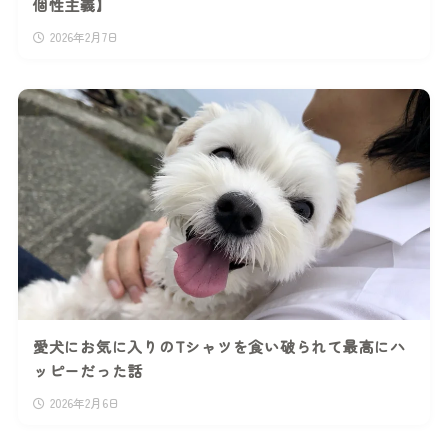
個性主義】
2026年2月7日
愛犬にお気に入りのTシャツを食い破られて最高にハ
ッピーだった話
2026年2月6日