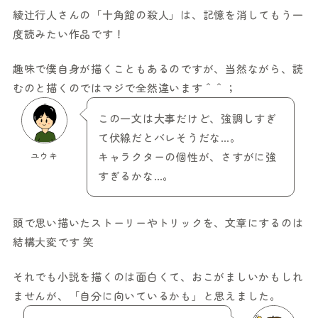
綾辻行人さんの「十角館の殺人」は、記憶を消してもう一
度読みたい作品です！
趣味で僕自身が描くこともあるのですが、当然ながら、読
むのと描くのではマジで全然違います＾＾；
この一文は大事だけど、強調しすぎ
て伏線だとバレそうだな…。
ユウキ
キャラクターの個性が、さすがに強
すぎるかな…。
頭で思い描いたストーリーやトリックを、文章にするのは
結構大変です 笑
それでも小説を描くのは面白くて、おこがましいかもしれ
ませんが、「自分に向いているかも」と思えました。