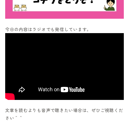
今日の内容はラジオでも発信しています。
文章を読むよりも音声で聴きたい場合は、ぜひご視聴くだ
さい＾＾