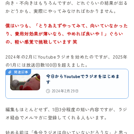
向き・不向きはもちろんですが、どれぐらいの結果が出る
かどうかも、実際にやってみなければわかりません。
僕はいつも、「とりあえずやってみて、向いていなかった
り、費用対効果が薄いなら、やめれば良いや！」ぐらい
の、軽い感覚で挑戦しています 笑
2024年の2月にYoutubeラジオを始めたのですが、2025年
の1月には放送回数100回を超えました。
関連記事
今日からYoutubeでラジオをはじめま
す
2024年2月29日
編集もほとんどせず、1回3分程度の短い内容ですが、ラジ
オ経由でメルマガに登録してくれる人もいます。
始める前は「多分ラジオは向いていないだろうな」と思っ