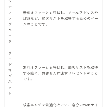
ン
デ
ィ
無料オファーとも呼ばれ、メールアドレスや
ン
LINEなど、顧客リストを取得するためのペー
グ
ジのことです。
ペ
ー
ジ
リ
ー
ド
無料オファーとも呼ばれ、顧客リストを取得
マ
する際に、お客さんに渡すプレゼントのこと
グ
です。
ネ
ッ
ト
検索エンジン最適化といい、自分のWebサイ