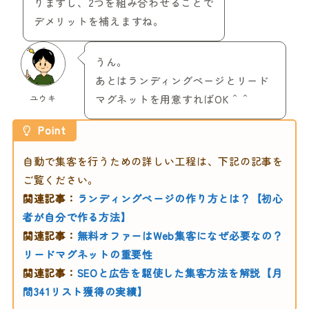
りますし、2つを組み合わせることで
デメリットを補えますね。
うん。
あとはランディングページとリード
ユウキ
マグネットを用意すればOK＾＾
Point
自動で集客を行うための詳しい工程は、下記の記事を
ご覧ください。
関連記事：
ランディングページの作り方とは？【初心
者が自分で作る方法】
関連記事：
無料オファーはWeb集客になぜ必要なの？
リードマグネットの重要性
関連記事：
SEOと広告を駆使した集客方法を解説【月
間341リスト獲得の実績】