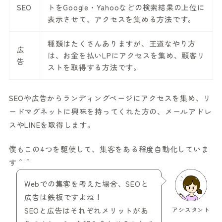
SEO
トをGoogle・Yahooなどの検索結果の上位に
表示させて、アクセスを集める方法です。
種類はたくさんありますが、王道なやり方
広
は、お金を払いLPにアクセスを集め、顧客リ
告
ストを取得する方法です。
SEOや広告からランディングページにアクセスを集め、リ
ードマグネットに興味を持ってくれた方の、メールアドレ
スやLINEを取得します。
僕もこの4つを駆使して、集客をある程度自動化していま
す＾＾
Webでの集客を考えた場合、SEOと
広告は鉄板ですよね！
SEOと広告はそれぞれメリットがあ
アシスタント