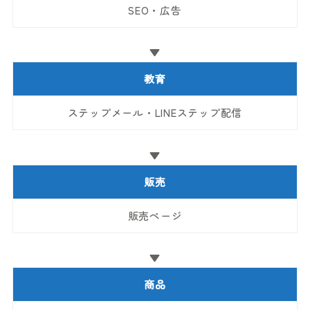
SEO・広告
▼
教育
ステップメール・LINEステップ配信
▼
販売
販売ページ
▼
商品