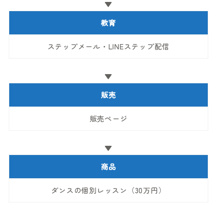
▼
教育
ステップメール・LINEステップ配信
▼
販売
販売ページ
▼
商品
ダンスの個別レッスン（30万円）