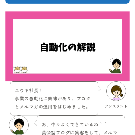
ユウキ社長！
事業の自動化に興味があり、ブログ
とメルマガの運用をはじめました。
アシスタント
お、中々よくできているね＾＾
英会話ブログに集客をして、メルマ