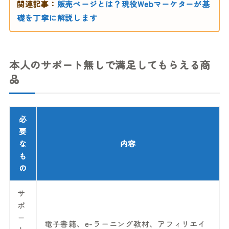
関連記事：
販売ページとは？現役Webマーケターが基
礎を丁寧に解説します
本人のサポート無しで満足してもらえる商
品
必
要
な
内容
も
の
サ
ポ
ー
電子書籍、e-ラーニング教材、アフィリエイ