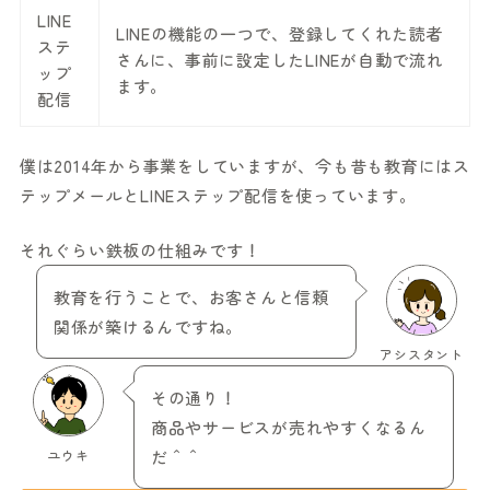
LINE
LINEの機能の一つで、登録してくれた読者
ステ
さんに、事前に設定したLINEが自動で流れ
ップ
ます。
配信
僕は2014年から事業をしていますが、今も昔も教育にはス
テップメールとLINEステップ配信を使っています。
それぐらい鉄板の仕組みです！
教育を行うことで、お客さんと信頼
関係が築けるんですね。
アシスタント
その通り！
商品やサービスが売れやすくなるん
ユウキ
だ＾＾