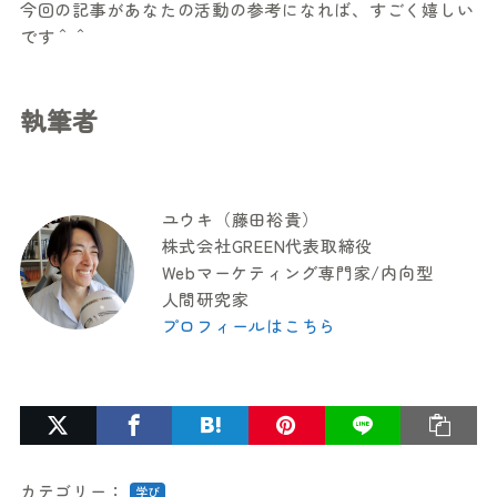
今回の記事があなたの活動の参考になれば、すごく嬉しい
です＾＾
執筆者
ユウキ（藤田裕貴）
株式会社GREEN代表取締役
Webマーケティング専門家/内向型
人間研究家
プロフィールはこちら
カテゴリー：
学び