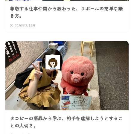
尊敬する仕事仲間から教わった、ラポールの簡単な築
き方。
2026年2月5日
タコピーの原罪から学ぶ、相手を理解しようとするこ
との大切さ。