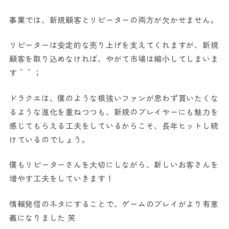
事業では、新規顧客とリピーターの両方が欠かせません。
リピーターは安定的な売り上げを支えてくれますが、新規
顧客を取り込めなければ、やがて市場は縮小してしまいま
す＾＾；
ドラクエは、僕のような根強いファンが思わず買いたくな
るような進化を重ねつつも、新規のプレイヤーにも魅力を
感じてもらえる工夫をしているからこそ、長年ヒットし続
けているのでしょう。
僕もリピーターさんを大切にしながら、新しいお客さんを
増やす工夫をしていきます！
情報発信のネタにすることで、ゲームのプレイがより有意
義になりました 笑