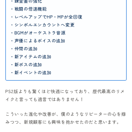
・錬金釜の強化
・戦闘の倍速機能
・レベルアップでHP・MPが全回復
・シンボルエンカウントへ変更
・BGMがオーケストラ音源
・声優によるボイスの追加
・仲間の追加
・新アイテムの追加
・新ボスの追加
・新イベントの追加
PS2版よりも驚くほど快適になっており、歴代最高のリメ
イクと言っても過言ではありません！
こういった進化や改善が、僕のようなリピーターの心を掴
みつつ、新規顧客にも興味を抱かせたのだと思います。