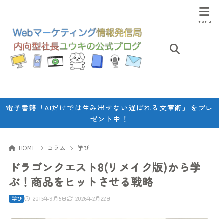
電子書籍「AIだけでは生み出せない選ばれる文章術」をプレ
ゼント中！
HOME
コラム
学び
ドラゴンクエスト8(リメイク版)から学
ぶ！商品をヒットさせる戦略
2015年9月5日
2026年2月22日
学び