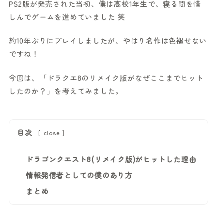
PS2版が発売された当初、僕は高校1年生で、寝る間を惜
しんでゲームを進めていました 笑
約10年ぶりにプレイしましたが、やはり名作は色褪せない
ですね！
今回は、「ドラクエ8のリメイク版がなぜここまでヒット
したのか？」を考えてみました。
目次
[
close
]
ドラゴンクエスト8(リメイク版)がヒットした理由
情報発信者としての僕のあり方
まとめ