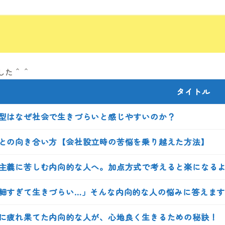
した＾＾
タイトル
型はなぜ社会で生きづらいと感じやすいのか？
との向き合い方【会社設立時の苦悩を乗り越えた方法】
主義に苦しむ内向的な人へ。加点方式で考えると楽になる
細すぎて生きづらい…」そんな内向的な人の悩みに答えま
に疲れ果てた内向的な人が、心地良く生きるための秘訣！