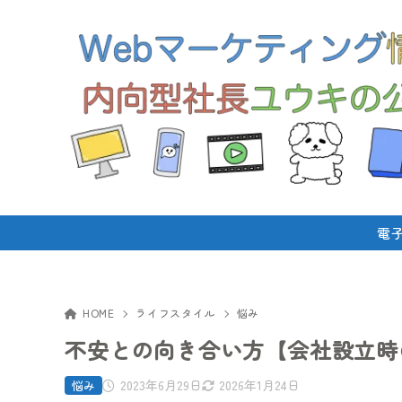
電
HOME
ライフスタイル
悩み
不安との向き合い方【会社設立時
2023年6月29日
2026年1月24日
悩み