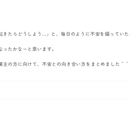
起きたらどうしよう…」と、毎日のように不安を煽っていた
なったかなーと思います。
業主の方に向けて、不安との向き合い方をまとめました＾＾