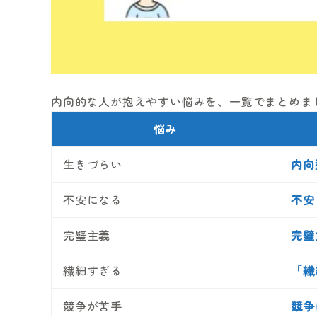
内向的な人が抱えやすい悩みを、一覧でまとめま
悩み
生きづらい
内向
不安になる
不安
完璧主義
完璧
繊細すぎる
「繊
競争が苦手
競争