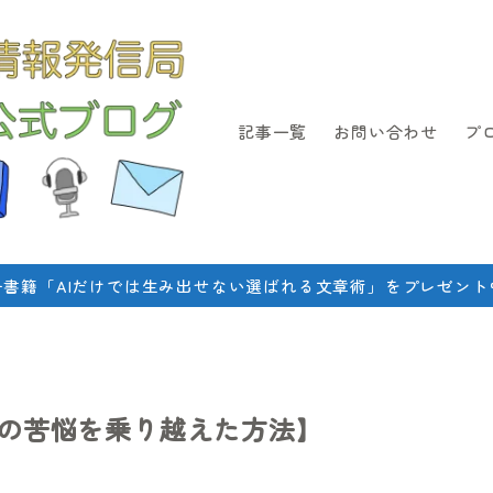
記事一覧
お問い合わせ
プ
子書籍「AIだけでは生み出せない選ばれる文章術」をプレゼント
の苦悩を乗り越えた方法】