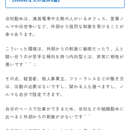
会社勤めは、満員電車や大勢の人がいるオフィス、営業ノ
ルマや出世争いなど、外部から強烈な刺激を受けることが
多々あります。
こういった環境は、外部からの刺激に敏感だったり、人と
競い合うのが苦手な傾向を持つ内向型とは、非常に相性が
悪いです＾＾；
その点、経営者、個人事業主、フリーランスなどの働き方
は、出勤の必要はないですし、関わる人も選べますし、ノ
ルマも自分で設定できます。
自分のペースで仕事ができるため、会社などの組織勤めに
比べると外部からの刺激が少ないです＾＾