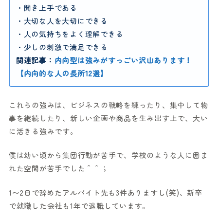
・聞き上手である
・大切な人を大切にできる
・人の気持ちをよく理解できる
・少しの刺激で満足できる
関連記事：
内向型は強みがすっごい沢山あります！
【内向的な人の長所12選】
これらの強みは、ビジネスの戦略を練ったり、集中して物
事を継続したり、新しい企画や商品を生み出す上で、大い
に活きる強みです。
僕は幼い頃から集団行動が苦手で、学校のような人に囲ま
れた空間が苦手でした＾＾；
1〜2日で辞めたアルバイト先も3件ありますし(笑)、新卒
で就職した会社も1年で退職しています。