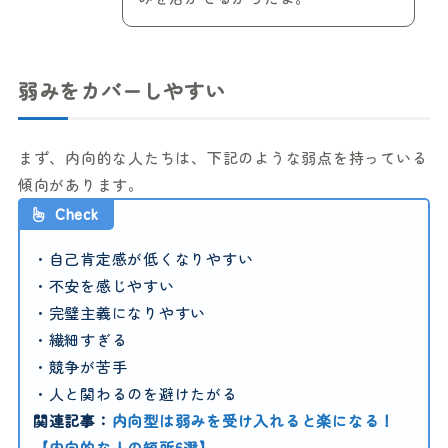
弱みをカバーしやすい
まず、内向的な人たちは、下記のような弱点を持っている
傾向があります。
Check
・自己肯定感が低くなりやすい
・不安を感じやすい
・完璧主義になりやすい
・繊細すぎる
・競争が苦手
・人と関わるのを避けたがる
関連記事：
内向型は弱みを受け入れると楽になる！
【内向的な人の短所6選】