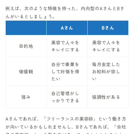
例えば、次のような特徴を持った、内向型のAさんとBさ
んがいるとしましょう。
Aさん
Bさん
美容で人々を
美容で人々を
目的地
キレイにする
キレイにする
自分で事業を
毎月安定した
価値観
して対価を得
お給料が欲し
たい
い
自己管理がし
強み
協調性がある
っかりできる
Aさんであれば、「フリーランスの美容師」という働き方
が向いているかもしれませんし、Bさんであれば、「会社