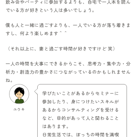
飲み会やパーティに参加するよりも、自宅で一人本を読ん
でいる方が好きという人は多いでしょう。
僕も人と一緒に過ごすよりも、一人でいる方が落ち着きま
すし、何より楽しめます＾＾
（それ以上に、妻と過ごす時間が好きですけど 笑）
一人の時間を大事にできるからこそ、思考力・集中力・分
析力・創造力の豊かさにつながっているのかもしれません
ね。
学びたいことがあるからセミナーに
参加したり、身につけたいスキルが
ユウキ
あるからコンサルティングを受ける
など、目的があって人と関わること
はあります。
日常生活では、ぼっちの時間を満喫