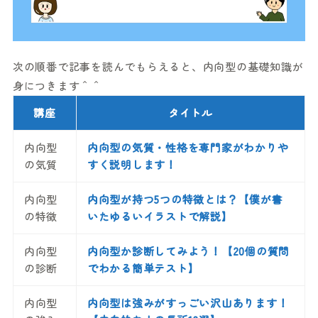
次の順番で記事を読んでもらえると、内向型の基礎知識が
身につきます＾＾
講座
タイトル
内向型
内向型の気質・性格を専門家がわかりや
の気質
すく説明します！
内向型
内向型が持つ5つの特徴とは？【僕が書
の特徴
いたゆるいイラストで解説】
内向型
内向型か診断してみよう！【20個の質問
の診断
でわかる簡単テスト】
内向型
内向型は強みがすっごい沢山あります！