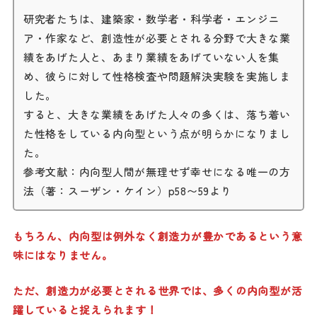
研究者たちは、建築家・数学者・科学者・エンジニ
ア・作家など、創造性が必要とされる分野で大きな業
績をあげた人と、あまり業績をあげていない人を集
め、彼らに対して性格検査や問題解決実験を実施しま
した。
すると、大きな業績をあげた人々の多くは、落ち着い
た性格をしている内向型という点が明らかになりまし
た。
参考文献：内向型人間が無理せず幸せになる唯一の方
法（著：スーザン・ケイン）p58〜59より
もちろん、内向型は例外なく創造力が豊かであるという意
味にはなりません。
ただ、創造力が必要とされる世界では、多くの内向型が活
躍していると捉えられます！