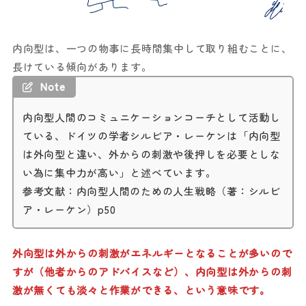
内向型は、一つの物事に長時間集中して取り組むことに、
長けている傾向があります。
Note
内向型人間のコミュニケーションコーチとして活動し
ている、ドイツの学者シルビア・レーケンは「内向型
は外向型と違い、外からの刺激や後押しを必要としな
い為に集中力が高い」と述べています。
参考文献：内向型人間のための人生戦略（著：シルビ
ア・レーケン）p50
外向型は外からの刺激がエネルギーとなることが多いので
すが（他者からのアドバイスなど）、内向型は外からの刺
激が無くても淡々と作業ができる、という意味です。