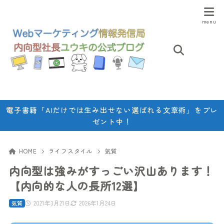
電子書籍「AIだけでは生み出せない選ばれる文章術」をプレ
ゼント中！
HOME
ライフスタイル
気質
内向型は強みがすっごい沢山あります！
【内向的な人の長所12選】
2021年3月21日
2026年1月24日
気質