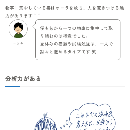
物事に集中している姿はオーラを放ち、人を惹きつける魅
力があります＾＾
僕も昔から一つの物事に集中して取
り組むのは得意でした。
ユウキ
夏休みの宿題や試験勉強は、一人で
黙々と進めるタイプです 笑
分析力がある