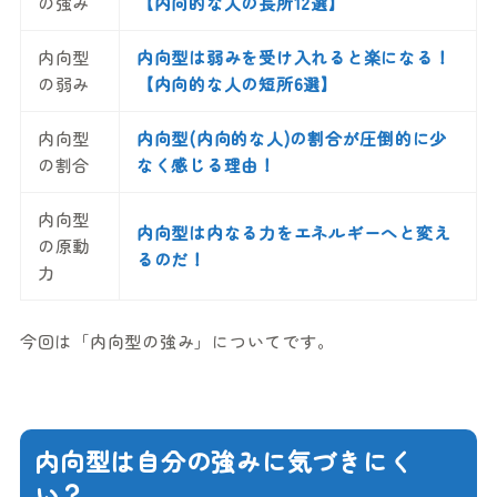
の強み
【内向的な人の長所12選】
内向型
内向型は弱みを受け入れると楽になる！
の弱み
【内向的な人の短所6選】
内向型
内向型(内向的な人)の割合が圧倒的に少
の割合
なく感じる理由！
内向型
内向型は内なる力をエネルギーへと変え
の原動
るのだ！
力
今回は「内向型の強み」についてです。
内向型は自分の強みに気づきにく
い？