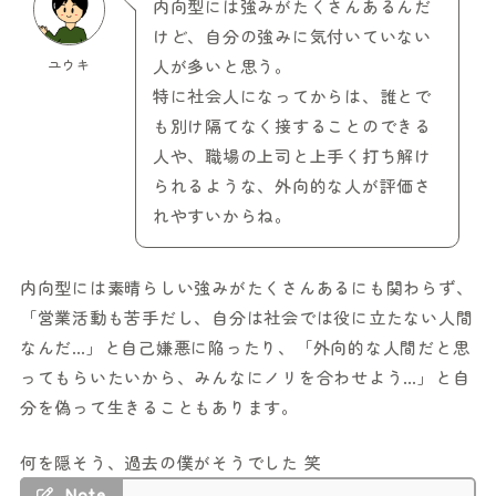
内向型には強みがたくさんあるんだ
けど、自分の強みに気付いていない
ユウキ
人が多いと思う。
特に社会人になってからは、誰とで
も別け隔てなく接することのできる
人や、職場の上司と上手く打ち解け
られるような、外向的な人が評価さ
れやすいからね。
内向型には素晴らしい強みがたくさんあるにも関わらず、
「営業活動も苦手だし、自分は社会では役に立たない人間
なんだ…」と自己嫌悪に陥ったり、「外向的な人間だと思
ってもらいたいから、みんなにノリを合わせよう…」と自
分を偽って生きることもあります。
何を隠そう、過去の僕がそうでした 笑
Note