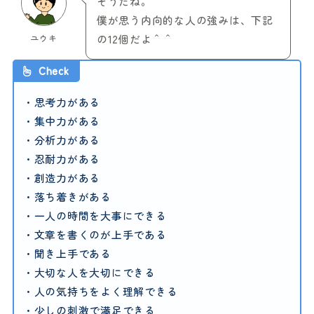
そうだね。
僕が思う内向的な人の強みは、下記
ユウキ
の12個だよ＾＾
Check
・思考力がある
・集中力がある
・分析力がある
・忍耐力がある
・創造力がある
・落ち着きがある
・一人の時間を大事にできる
・文章を書くのが上手である
・聞き上手である
・大切な人を大切にできる
・人の気持ちをよく理解できる
・少しの刺激で満足できる