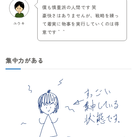
僕も慎重派の人間です 笑
豪快さはありませんが、戦略を練っ
ユウキ
て着実に物事を実行していくのは得
意です＾＾
集中力がある