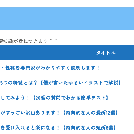
礎知識が身につきます＾＾
タイトル
質・性格を専門家がわかりやすく説明します！
5つの特徴とは？【僕が書いたゆるいイラストで解説】
してみよう！【20個の質問でわかる簡単テスト】
がすっごい沢山あります！【内向的な人の長所12選】
を受け入れると楽になる！【内向的な人の短所6選】