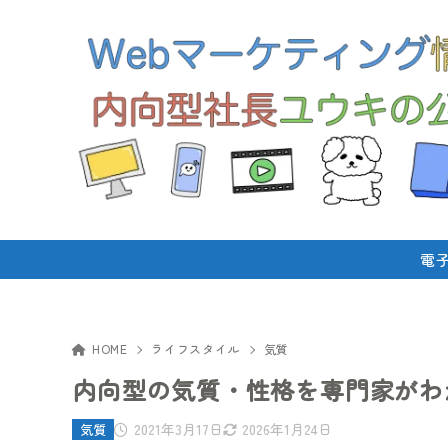
電
HOME
ライフスタイル
気質
内向型の気質・性格を専門家がわ
2021年3月17日
2026年1月24日
気質