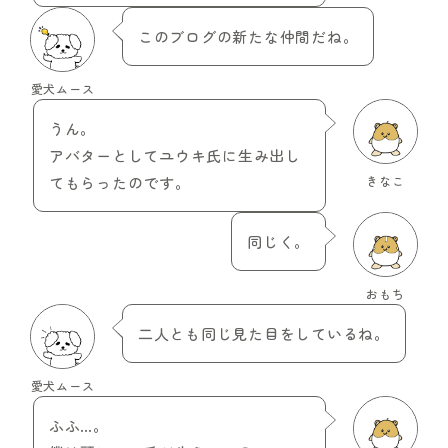
このブログの新たな仲間だね。
愛犬ムース
うん。
アバターとしてユウキ氏に生み出し
てもらったのです。
きなこ
同じく。
おもち
二人とも同じ見た目をしているね。
愛犬ムース
ふふ…。