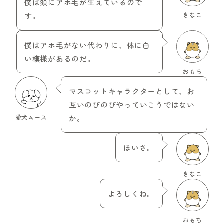
僕は頭にアホ毛が生えているので
す。
きなこ
僕はアホ毛がない代わりに、体に白
い模様があるのだ。
おもち
マスコットキャラクターとして、お
互いのびのびやっていこうではない
愛犬ムース
か。
ほいさ。
きなこ
よろしくね。
おもち