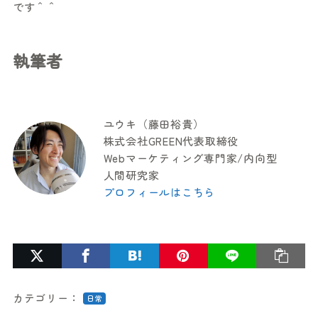
です＾＾
執筆者
ユウキ（藤田裕貴）
株式会社GREEN代表取締役
Webマーケティング専門家/内向型
人間研究家
プロフィールはこちら
カテゴリー：
日常