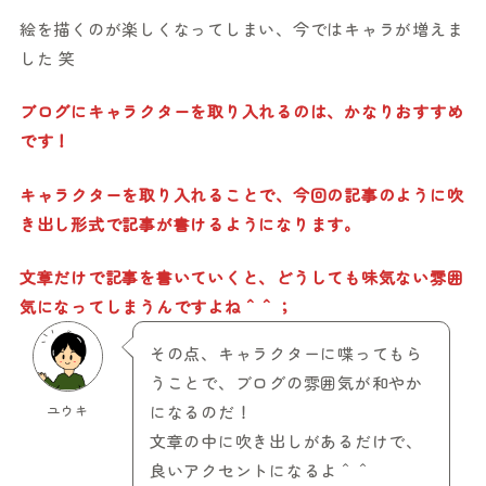
絵を描くのが楽しくなってしまい、今ではキャラが増えま
した 笑
ブログにキャラクターを取り入れるのは、かなりおすすめ
です！
キャラクターを取り入れることで、今回の記事のように吹
き出し形式で記事が書けるようになります。
文章だけで記事を書いていくと、どうしても味気ない雰囲
気になってしまうんですよね＾＾；
その点、キャラクターに喋ってもら
うことで、ブログの雰囲気が和やか
ユウキ
になるのだ！
文章の中に吹き出しがあるだけで、
良いアクセントになるよ＾＾