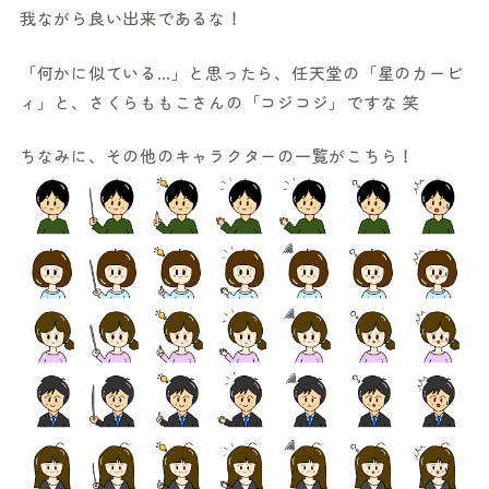
我ながら良い出来であるな！
「何かに似ている…」と思ったら、任天堂の「星のカービ
ィ」と、さくらももこさんの「コジコジ」ですな 笑
ちなみに、その他のキャラクターの一覧がこちら！