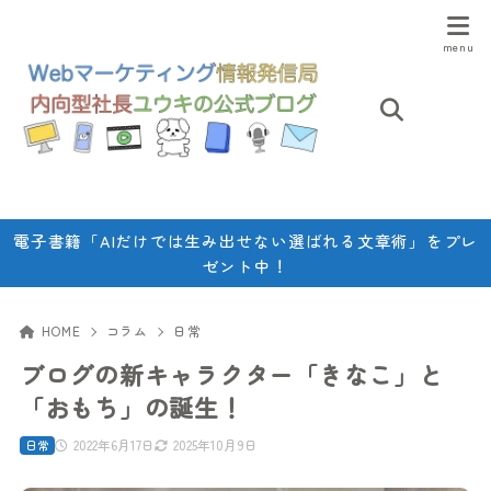
電子書籍「AIだけでは生み出せない選ばれる文章術」をプレ
ゼント中！
HOME
コラム
日常
ブログの新キャラクター「きなこ」と
「おもち」の誕生！
2022年6月17日
2025年10月9日
日常