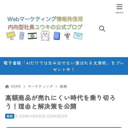
電子書籍「AIだけでは生み出せない選ばれる文章術」をプレ
ゼント中！
HOME
マーケティング
戦略
高額商品が売れにくい時代を乗り切ろ
う！理由と解決策を公開
2024年11月25日
2025年5月23日
戦略