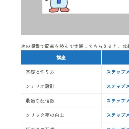
次の順番で記事を読んで実践してもらえると、成
講座
基礎と作り方
ステップ
シナリオ設計
ステップ
最適な配信数
ステップ
クリック率の向上
ステップ