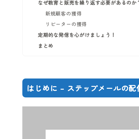
なぜ教育と販売を繰り返す必要があるのか
新規顧客の獲得
リピーターの獲得
定期的な発信を心がけましょう！
まとめ
はじめに – ステップメールの配