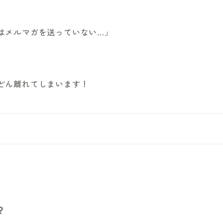
はメルマガを送っていない…」
どん離れてしまいます！
？