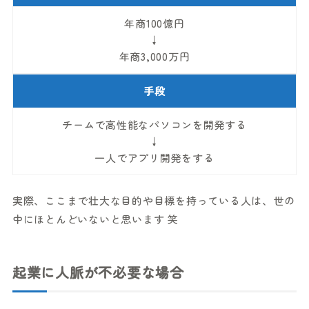
年商100億円
↓
年商3,000万円
手段
チームで高性能なパソコンを開発する
↓
一人でアプリ開発をする
実際、ここまで壮大な目的や目標を持っている人は、世の
中にほとんどいないと思います 笑
起業に人脈が不必要な場合