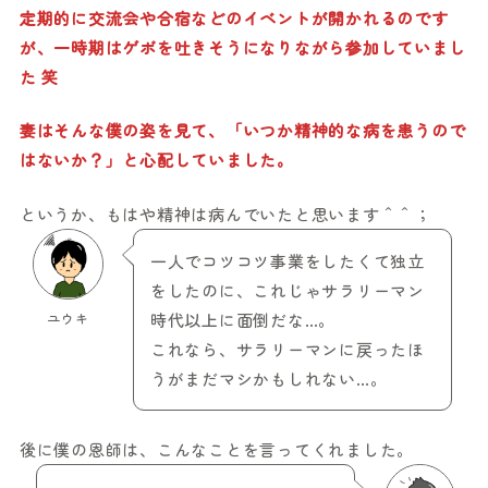
定期的に交流会や合宿などのイベントが開かれるのです
が、一時期はゲボを吐きそうになりながら参加していまし
た 笑
妻はそんな僕の姿を見て、「いつか精神的な病を患うので
はないか？」と心配していました。
というか、もはや精神は病んでいたと思います＾＾；
一人でコツコツ事業をしたくて独立
をしたのに、これじゃサラリーマン
ユウキ
時代以上に面倒だな…。
これなら、サラリーマンに戻ったほ
うがまだマシかもしれない…。
後に僕の恩師は、こんなことを言ってくれました。