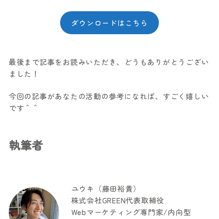
ダウンロードはこちら
最後まで記事をお読みいただき、どうもありがとうござい
ました！
今回の記事があなたの活動の参考になれば、すごく嬉しい
です＾＾
執筆者
ユウキ（藤田裕貴）
株式会社GREEN代表取締役
Webマーケティング専門家/内向型