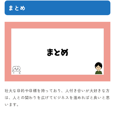
まとめ
壮大な目的や目標を持っており、人付き合いが大好きな方
は、人との関わりを広げてビジネスを進めればと良いと思
います。