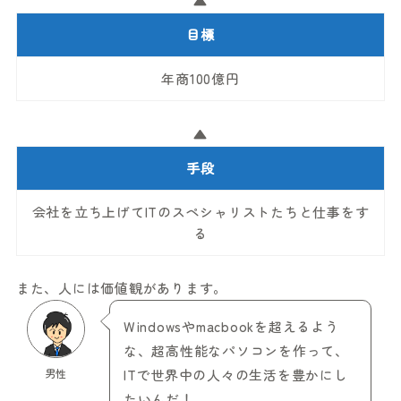
▲
目標
年商100億円
▲
手段
会社を立ち上げてITのスペシャリストたちと仕事をす
る
また、人には価値観があります。
Windowsやmacbookを超えるよう
な、超高性能なパソコンを作って、
男性
ITで世界中の人々の生活を豊かにし
たいんだ！