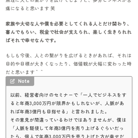
痛になると思います 笑
家族や大切な人や僕を必要としてくれる人とだけ関わり、
喜んでもらい、税金で社会が支えられ、楽しく生きられれ
ばそれで幸せなんです。
もしも今後、人との繋がりを広げるときがあれば、それは
目的や目標が大きくなったり、価値観が大幅に変わった時
だと思います＾＾
Note
以前、経営者向けのセミナーで「一人でビジネスをす
ると年商3,000万円が限界かもしれないが、人脈があ
れば年商3億円も目指せる」と言われました。
その意見が間違っているわけではありませんが、僕は
「人脈を駆使して年商3億円を売り上げるぐらいだっ
たら、個人で年商3,000万円を売り上げた方が幸せだ