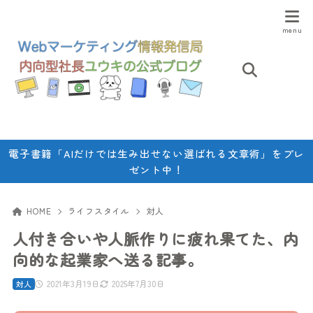
電子書籍「AIだけでは生み出せない選ばれる文章術」をプレ
ゼント中！
HOME
ライフスタイル
対人
人付き合いや人脈作りに疲れ果てた、内
向的な起業家へ送る記事。
2021年3月19日
2025年7月30日
対人