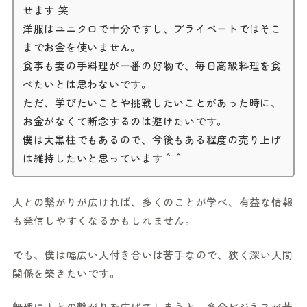
せます 笑
洋服はユニクロで十分ですし、プライベートではそこ
までお金を使いません。
食事も妻の手料理が一番の好物で、毎日高級料理を食
べたいとは思わないです。
ただ、学びたいことや挑戦したいことがあった時に、
お金がなくて断念するのは避けたいです。
僕は大黒柱でもあるので、今後もある程度の売り上げ
は維持したいと思っています＾＾
人との繋がりが広ければ、多くのことが学べ、有益な情報
も発信しやすくなるかもしれません。
でも、僕は幅広い人付き合いは苦手なので、狭く深い人間
関係を築きたいです。
無理に人との繋がりを広げてしまうと、多分ビジネスが苦