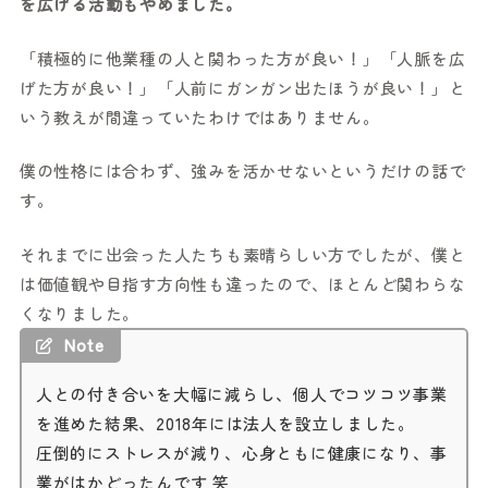
を広げる活動もやめました。
「積極的に他業種の人と関わった方が良い！」「人脈を広
げた方が良い！」「人前にガンガン出たほうが良い！」と
いう教えが間違っていたわけではありません。
僕の性格には合わず、強みを活かせないというだけの話で
す。
それまでに出会った人たちも素晴らしい方でしたが、僕と
は価値観や目指す方向性も違ったので、ほとんど関わらな
くなりました。
Note
人との付き合いを大幅に減らし、個人でコツコツ事業
を進めた結果、2018年には法人を設立しました。
圧倒的にストレスが減り、心身ともに健康になり、事
業がはかどったんです 笑