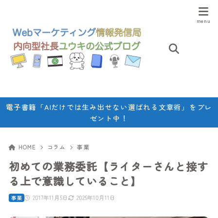
電子書籍「AIだけでは生み出せない選ばれる文章術」をプレ
ゼント中！
HOME
コラム
事業
初めての業務委託【ライターさんと接す
る上で意識していること】
2017年11月5日
2025年10月11日
事業