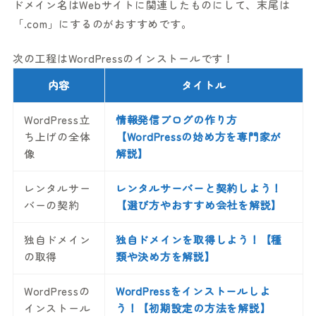
ドメイン名はWebサイトに関連したものにして、末尾は
「.com」にするのがおすすめです。
次の工程はWordPressのインストールです！
内容
タイトル
WordPress立
情報発信ブログの作り方
ち上げの全体
【WordPressの始め方を専門家が
像
解説】
レンタルサー
レンタルサーバーと契約しよう！
バーの契約
【選び方やおすすめ会社を解説】
独自ドメイン
独自ドメインを取得しよう！【種
の取得
類や決め方を解説】
WordPressの
WordPressをインストールしよ
インストール
う！【初期設定の方法を解説】