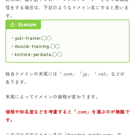
信をする場合は、下記のようなドメイン名にすると思いま
す。
Example
・yuki-trainer.◯◯
・muscle-training.◯◯
・kintore-yarikata.◯◯
独自ドメインの末尾には「.com」「.jp」「.net」などが
あります。
末尾によってドメインの価格が変わります。
価格や知名度などを考慮すると「.com」を選ぶのが無難で
す。
このブログのドメイン名は「freedom-mylife.com」で