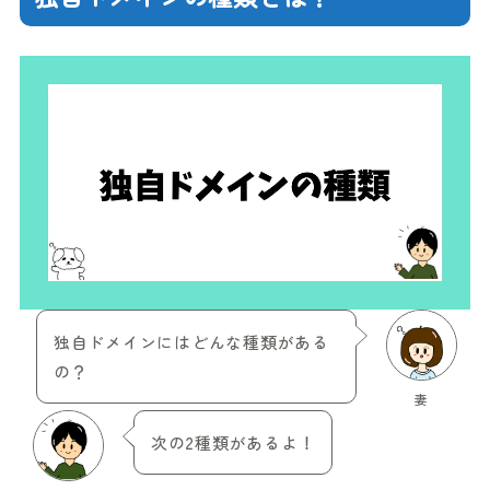
独自ドメインにはどんな種類がある
の？
妻
次の2種類があるよ！