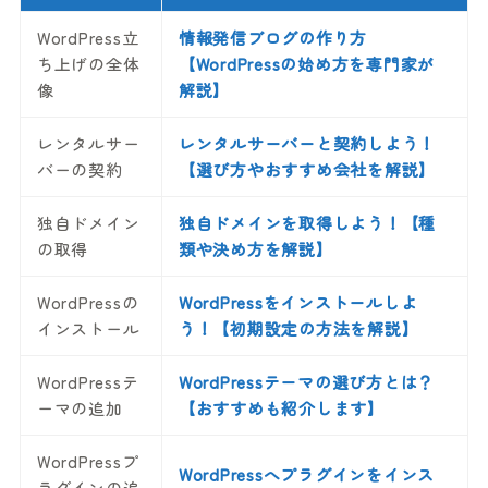
WordPress立
情報発信ブログの作り方
ち上げの全体
【WordPressの始め方を専門家が
像
解説】
レンタルサー
レンタルサーバーと契約しよう！
バーの契約
【選び方やおすすめ会社を解説】
独自ドメイン
独自ドメインを取得しよう！【種
の取得
類や決め方を解説】
WordPressの
WordPressをインストールしよ
インストール
う！【初期設定の方法を解説】
WordPressテ
WordPressテーマの選び方とは？
ーマの追加
【おすすめも紹介します】
WordPressプ
WordPressへプラグインをインス
ラグインの追