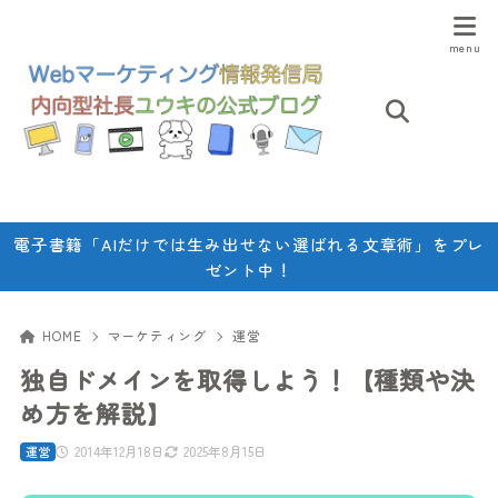
電子書籍「AIだけでは生み出せない選ばれる文章術」をプレ
ゼント中！
HOME
マーケティング
運営
独自ドメインを取得しよう！【種類や決
め方を解説】
2014年12月18日
2025年8月15日
運営