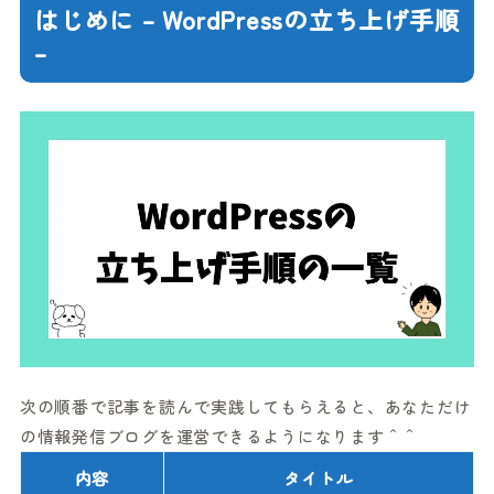
はじめに – WordPressの立ち上げ手順
–
次の順番で記事を読んで実践してもらえると、あなただけ
の情報発信ブログを運営できるようになります＾＾
内容
タイトル