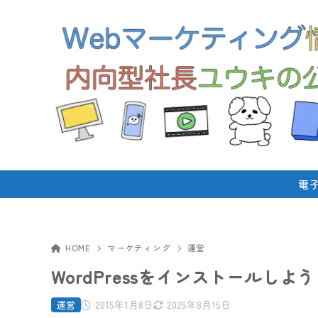
電
HOME
マーケティング
運営
WordPressをインストールし
2015年1月8日
2025年8月15日
運営