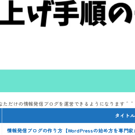
なただけの情報発信ブログを運営できるようになります＾＾
タイト
情報発信ブログの作り方【WordPressの始め方を専門