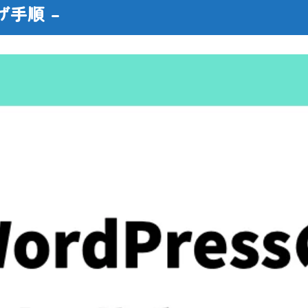
げ手順 –